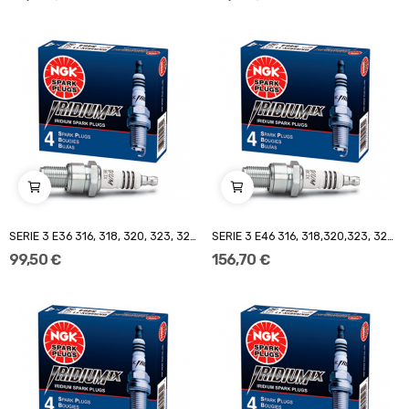
SERIE 3 E36 316, 318, 320, 323, 325, 328 / i,...
SERIE 3 E46 316, 318,320,323, 325, 328, 330 /...
99,50 €
156,70 €