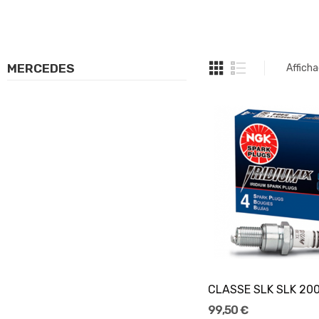
MERCEDES
Afficha
Ajouter Au Pani
99,50 €