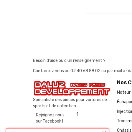
Besoin d'aide ou d'un renseignement ?
Contactez nous au
02 40 68 88 02
ou par mail à 
Nos C
Moteur
Spécialiste des pièces pour voitures de
Échapp
sports et de collection.
Injecti
Rejoignez nous
Transmi
sur Facebook !
Châssis 