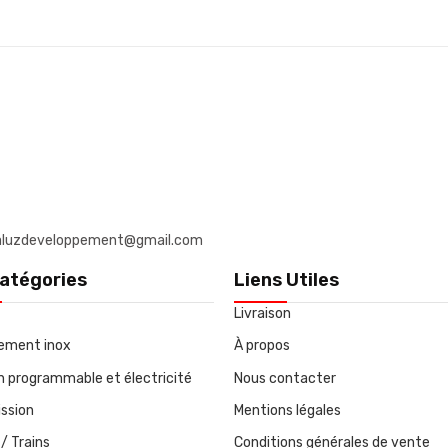
: daluzdeveloppement@gmail.com
atégories
Liens Utiles
Livraison
ement inox
À propos
on programmable et électricité
Nous contacter
ssion
Mentions légales
/ Trains
Conditions générales de vente