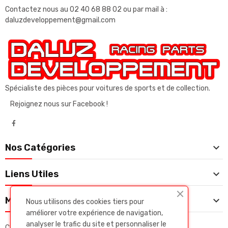
Contactez nous au
02 40 68 88 02
ou par mail à :
daluzdeveloppement@gmail.com
Spécialiste des pièces pour voitures de sports et de collection.
Rejoignez nous sur Facebook !

Nos Catégories

Liens Utiles

Mon Compte
Nous utilisons des cookies tiers pour
améliorer votre expérience de navigation,
analyser le trafic du site et personnaliser le
Copyright © Daluz developpeent. Tous droits réservés.