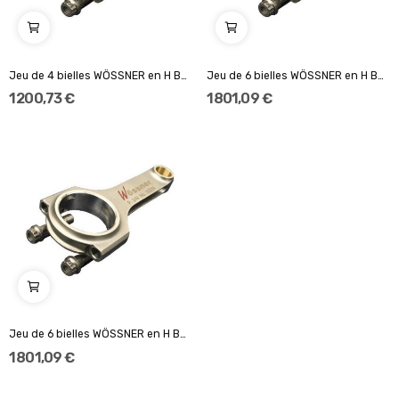
Jeu de 4 bielles WÖSSNER en H BMW M3 E30 / 2.3L...
Jeu de 6 bielles WÖSSNER en H BMW M3 E36 / 3.0L...
1 200,73 €
1 801,09 €
Jeu de 6 bielles WÖSSNER en H BMW M3 E36 / 302L...
1 801,09 €