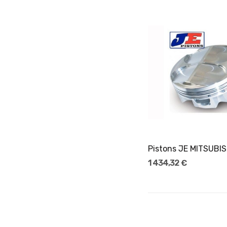
Ajouter Au Pani
1 434,32 €