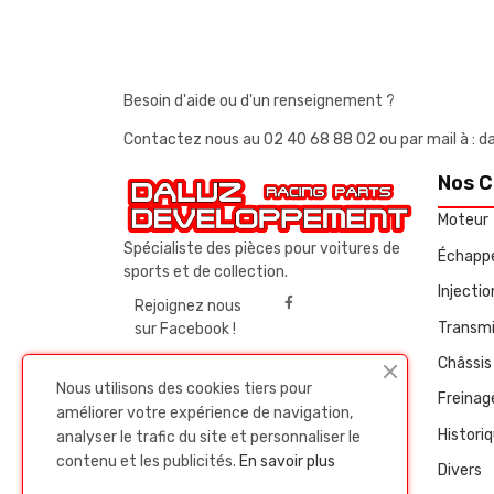
Besoin d'aide ou d'un renseignement ?
Contactez nous au
02 40 68 88 02
ou par mail à 
Nos C
Moteur
Spécialiste des pièces pour voitures de
Échapp
sports et de collection.
Injecti
Rejoignez nous
Transmi
sur Facebook !
Châssis 
Nous utilisons des cookies tiers pour
Freinag
améliorer votre expérience de navigation,
Histori
analyser le trafic du site et personnaliser le
contenu et les publicités.
En savoir plus
Divers