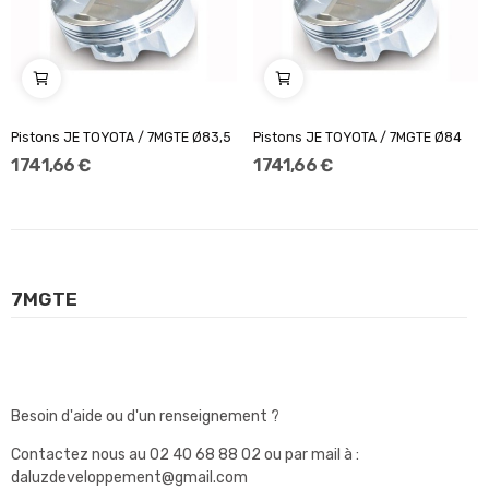
Pistons JE TOYOTA / 7MGTE Ø83,5
Pistons JE TOYOTA / 7MGTE Ø84
1 741,66 €
1 741,66 €
7MGTE
Besoin d'aide ou d'un renseignement ?
Contactez nous au
02 40 68 88 02
ou par mail à :
daluzdeveloppement@gmail.com