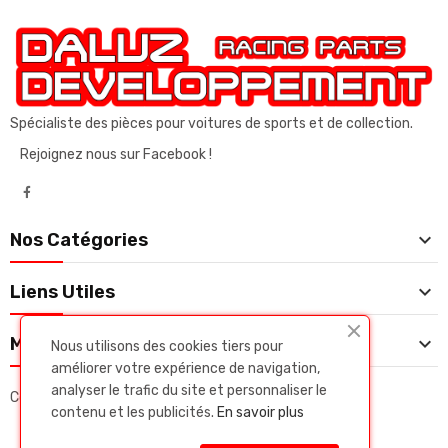
Spécialiste des pièces pour voitures de sports et de collection.
Rejoignez nous sur Facebook !

Nos Catégories

Liens Utiles

Mon Compte
Nous utilisons des cookies tiers pour
améliorer votre expérience de navigation,
analyser le trafic du site et personnaliser le
Copyright © Daluz developpeent. Tous droits réservés.
contenu et les publicités.
En savoir plus