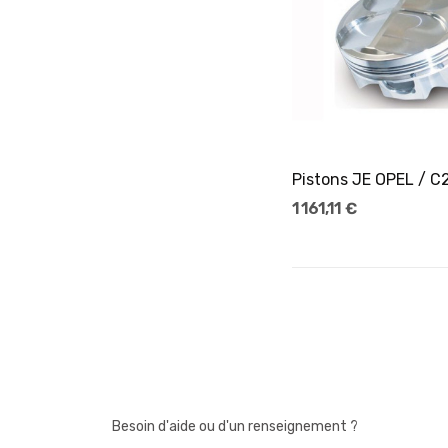
Ajouter Au Pani
1 161,11 €
Besoin d'aide ou d'un renseignement ?