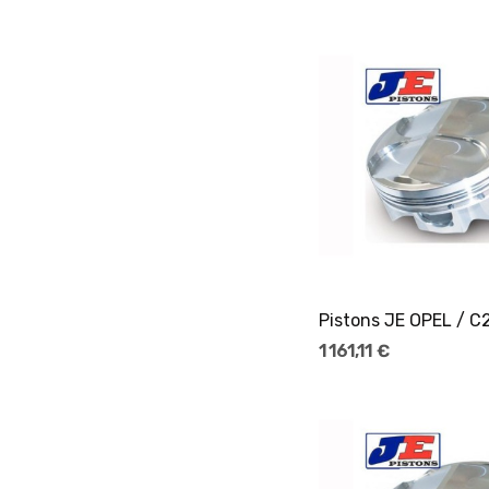
Ajouter Au Pani
1 161,11 €