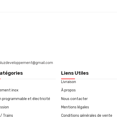
: daluzdeveloppement@gmail.com
atégories
Liens Utiles
Livraison
ement inox
À propos
on programmable et électricité
Nous contacter
ssion
Mentions légales
/ Trains
Conditions générales de vente