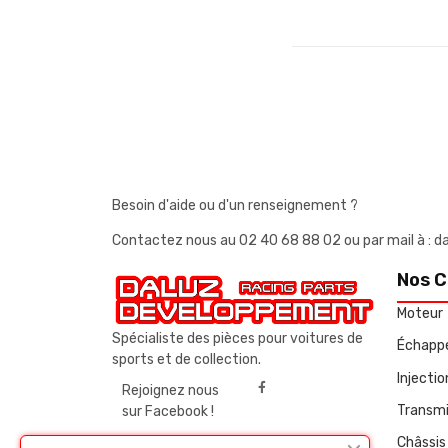
Besoin d'aide ou d'un renseignement ?
Contactez nous au
02 40 68 88 02
ou par mail à 
Nos C
Moteur
Spécialiste des pièces pour voitures de
Échapp
sports et de collection.
Injecti
Rejoignez nous
Transmi
sur Facebook !
Châssis 