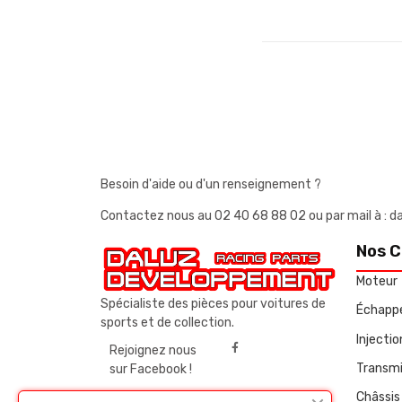
Besoin d'aide ou d'un renseignement ?
Contactez nous au
02 40 68 88 02
ou par mail à 
Nos C
Moteur
Spécialiste des pièces pour voitures de
Échapp
sports et de collection.
Injecti
Rejoignez nous
Transmi
sur Facebook !
Châssis 