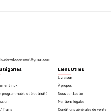
: daluzdeveloppement@gmail.com
atégories
Liens Utiles
Livraison
ement inox
À propos
on programmable et électricité
Nous contacter
ssion
Mentions légales
/ Trains
Conditions générales de vente