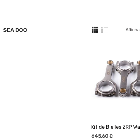
SEA DOO
Afficha
Ajouter Au Pani
645,60 €