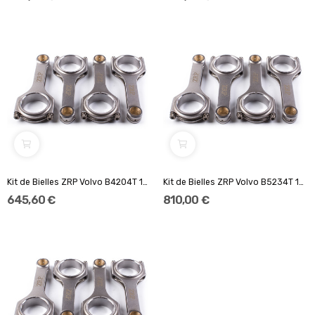
Kit de Bielles ZRP Volvo B4204T 139.50...
Kit de Bielles ZRP Volvo B5234T 139.50...
645,60 €
810,00 €