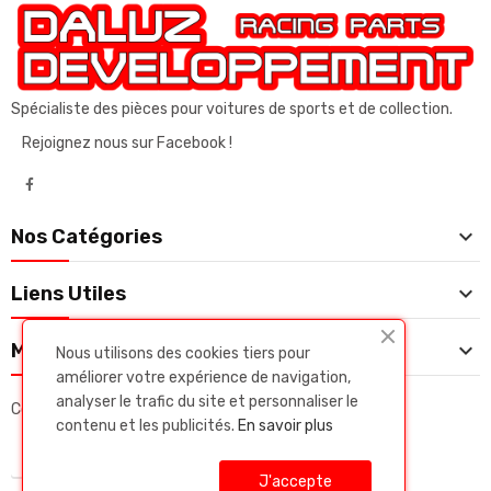
Spécialiste des pièces pour voitures de sports et de collection.
Rejoignez nous sur Facebook !

Nos Catégories

Liens Utiles

Mon Compte
Nous utilisons des cookies tiers pour
améliorer votre expérience de navigation,
analyser le trafic du site et personnaliser le
Copyright © Daluz developpeent. Tous droits réservés.
contenu et les publicités.
En savoir plus
J'accepte