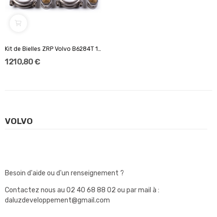
Kit de Bielles ZRP Volvo B6284T 139.50...
1 210,80 €
VOLVO
Besoin d'aide ou d'un renseignement ?
Contactez nous au
02 40 68 88 02
ou par mail à :
daluzdeveloppement@gmail.com