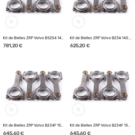
Kit de Bielles ZRP Volvo B5254 143.00 Pin:23.00...
Kit de Bielles ZRP Volvo B23A 145.00 Pin:24.00...
781,20 €
625,20 €
Kit de Bielles ZRP Volvo B234F 152.00 Pin:23.00...
Kit de Bielles ZRP Volvo B234F 158.00 Pin:23.00...
645,60 €
645,60 €