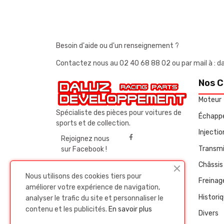
Besoin d'aide ou d'un renseignement ?
Contactez nous au
02 40 68 88 02
ou par mail à 
Nos C
Moteur
Spécialiste des pièces pour voitures de
Échapp
sports et de collection.
Injecti
Rejoignez nous
Transmi
sur Facebook !
Châssis 
Nous utilisons des cookies tiers pour
Freinag
améliorer votre expérience de navigation,
Histori
analyser le trafic du site et personnaliser le
contenu et les publicités.
En savoir plus
Divers