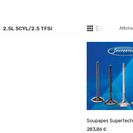
2.5L 5CYL/2.5 TFSI
Afficha
Ajouter Au Pani
283,86 €