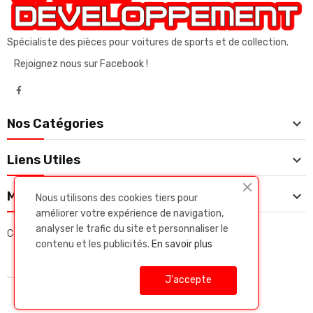
Spécialiste des pièces pour voitures de sports et de collection.
Rejoignez nous sur Facebook !

Nos Catégories

Liens Utiles

Mon Compte
Nous utilisons des cookies tiers pour
améliorer votre expérience de navigation,
analyser le trafic du site et personnaliser le
Copyright © Daluz developpeent. Tous droits réservés.
contenu et les publicités.
En savoir plus
J'accepte