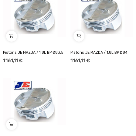
Pistons JE MAZDA / 1.8L BP Ø83,5
Pistons JE MAZDA / 1.8L BP Ø84
1 161,11 €
1 161,11 €