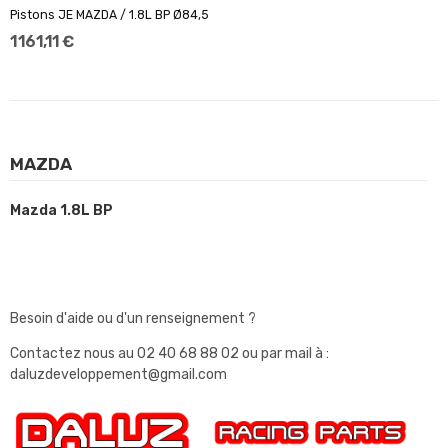
Pistons JE MAZDA / 1.8L BP Ø84,5
1 161,11 €
MAZDA
Mazda 1.8L BP
Besoin d'aide ou d'un renseignement ?
Contactez nous au
02 40 68 88 02
ou par mail à :
daluzdeveloppement@gmail.com