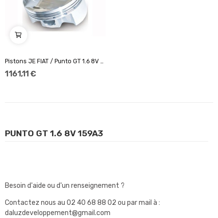
Pistons JE FIAT / Punto GT 1.6 8V 159A3 Ø86,4
1 161,11 €
PUNTO GT 1.6 8V 159A3
Besoin d'aide ou d'un renseignement ?
Contactez nous au
02 40 68 88 02
ou par mail à :
daluzdeveloppement@gmail.com