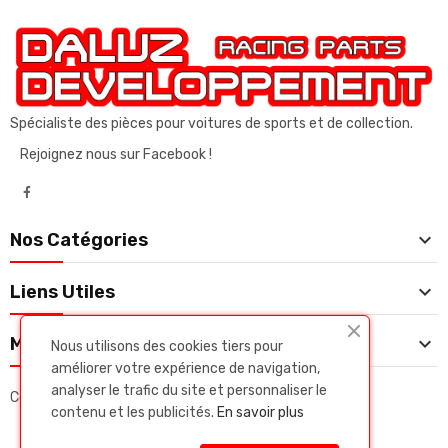
Spécialiste des pièces pour voitures de sports et de collection.
Rejoignez nous sur Facebook !

Nos Catégories

Liens Utiles

Mon Compte
Nous utilisons des cookies tiers pour
améliorer votre expérience de navigation,
analyser le trafic du site et personnaliser le
Copyright © Daluz developpeent. Tous droits réservés.
contenu et les publicités.
En savoir plus