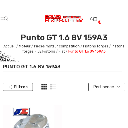
Fermeture estivale du 08/08/2026 au 23/08/2026.
0
Punto GT 1.6 8V 159A3
Accueil
Moteur
Pièces moteur compétition
Pistons forgés
Pistons
forgés - JE Pistons
Fiat
Punto GT 1.6 8V 159A3
PUNTO GT 1.6 8V 159A3
Filtres
Pertinence