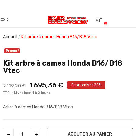
Fermeture estivale du 08/08/2026 au 23/08/2026.
0
Accueil
Kit arbre à cames Honda B16/B18 Vtec
Promo !
Kit arbre à cames Honda B16/B18
Vtec
1 695,36 €
2 119,20 €
Économisez 20%
TTC
Livraison 1 à 2 jours
Arbre à cames Honda B16/B18 Vtec
AJOUTER AU PANIER