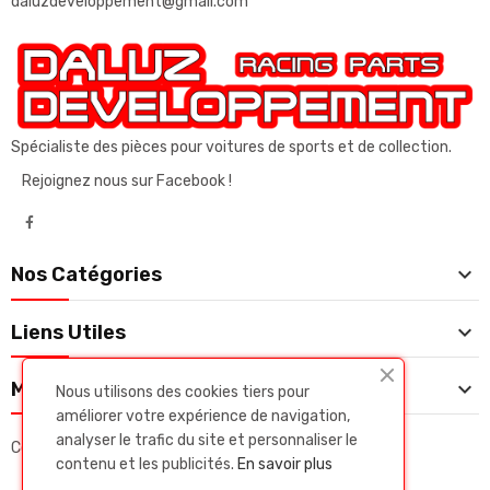
daluzdeveloppement@gmail.com
Spécialiste des pièces pour voitures de sports et de collection.
Rejoignez nous sur Facebook !

Nos Catégories

Liens Utiles

Mon Compte
Nous utilisons des cookies tiers pour
améliorer votre expérience de navigation,
analyser le trafic du site et personnaliser le
Copyright © Daluz developpeent. Tous droits réservés.
contenu et les publicités.
En savoir plus