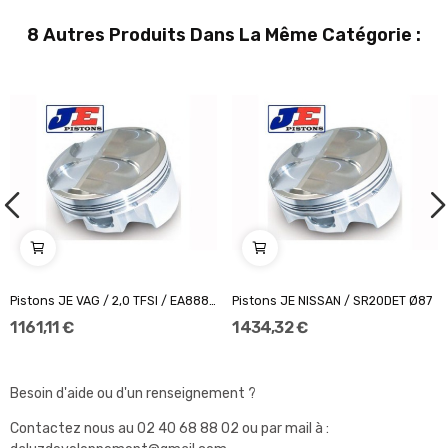
8 Autres Produits Dans La Même Catégorie :
Pistons JE VAG / 2,0 TFSI / EA888 AXE DE 22 Ø82,5
Pistons JE NISSAN / SR20DET Ø87
1 161,11 €
1 434,32 €
Besoin d'aide ou d'un renseignement ?
Contactez nous au
02 40 68 88 02
ou par mail à :