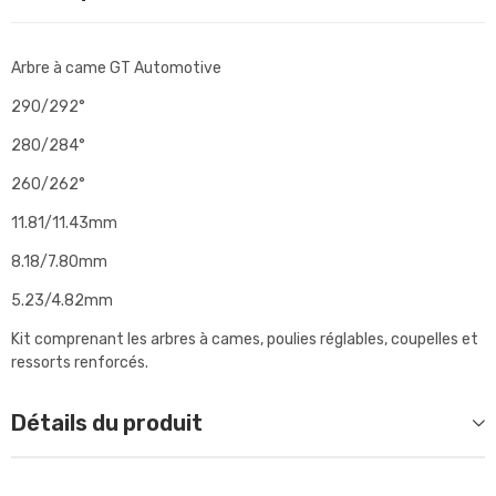
Arbre à came GT Automotive
290/292°
280/284°
260/262°
11.81/11.43mm
8.18/7.80mm
5.23/4.82mm
Kit comprenant les arbres à cames, poulies réglables, coupelles et
ressorts renforcés.
Détails du produit