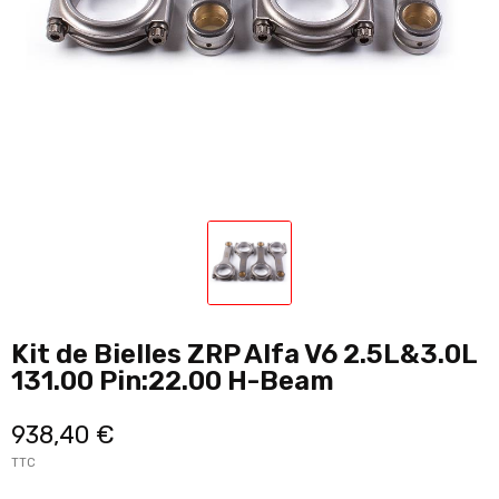
Kit de Bielles ZRP Alfa V6 2.5L&3.0L
131.00 Pin:22.00 H-Beam
938,40 €
TTC