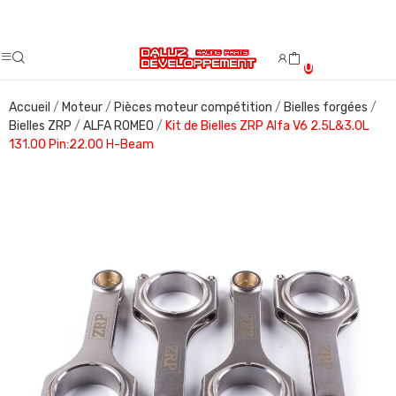
Fermeture estivale du 08/08/2026 au 23/08/2026.
0
Accueil
Moteur
Pièces moteur compétition
Bielles forgées
Bielles ZRP
ALFA ROMEO
Kit de Bielles ZRP Alfa V6 2.5L&3.0L
131.00 Pin:22.00 H-Beam