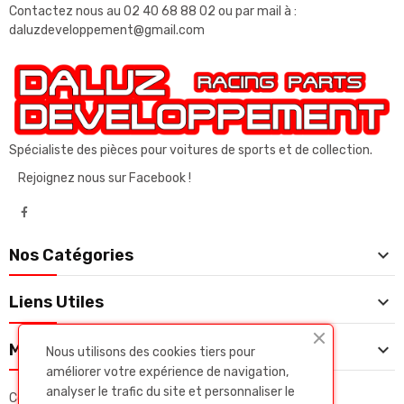
Contactez nous au
02 40 68 88 02
ou par mail à :
daluzdeveloppement@gmail.com
Spécialiste des pièces pour voitures de sports et de collection.
Rejoignez nous sur Facebook !

Nos Catégories

Liens Utiles

Mon Compte
Nous utilisons des cookies tiers pour
améliorer votre expérience de navigation,
analyser le trafic du site et personnaliser le
Copyright © Daluz developpeent. Tous droits réservés.