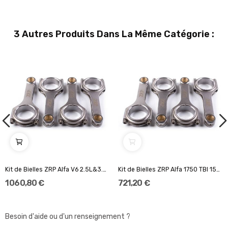
3 Autres Produits Dans La Même Catégorie :
Kit de Bielles ZRP Alfa V6 2.5L&3.0L 131.00...
Kit de Bielles ZRP Alfa 1750 TBI 159, Brera,...
1 060,80 €
721,20 €
Besoin d'aide ou d'un renseignement ?