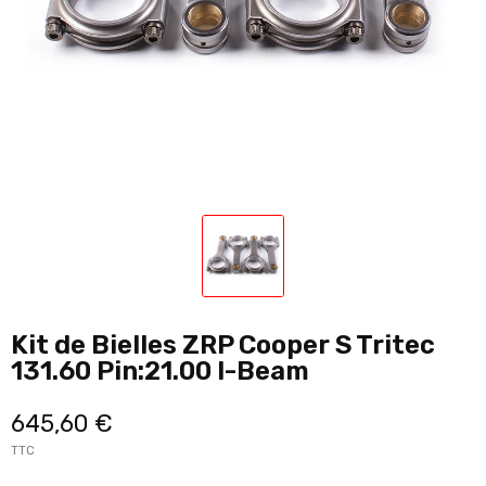
Kit de Bielles ZRP Cooper S Tritec
131.60 Pin:21.00 I-Beam
645,60 €
TTC