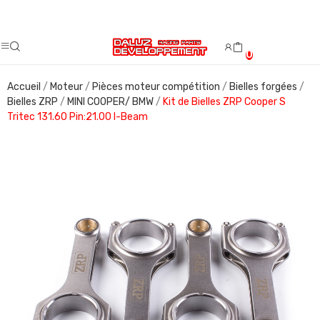
Fermeture estivale du 08/08/2026 au 23/08/2026.
0
Accueil
Moteur
Pièces moteur compétition
Bielles forgées
Bielles ZRP
MINI COOPER/ BMW
Kit de Bielles ZRP Cooper S
Tritec 131.60 Pin:21.00 I-Beam