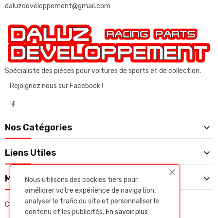
daluzdeveloppement@gmail.com
Spécialiste des pièces pour voitures de sports et de collection.
Rejoignez nous sur Facebook !

Nos Catégories

Liens Utiles

Mon Compte
Nous utilisons des cookies tiers pour
améliorer votre expérience de navigation,
analyser le trafic du site et personnaliser le
Copyright © Daluz developpeent. Tous droits réservés.
contenu et les publicités.
En savoir plus