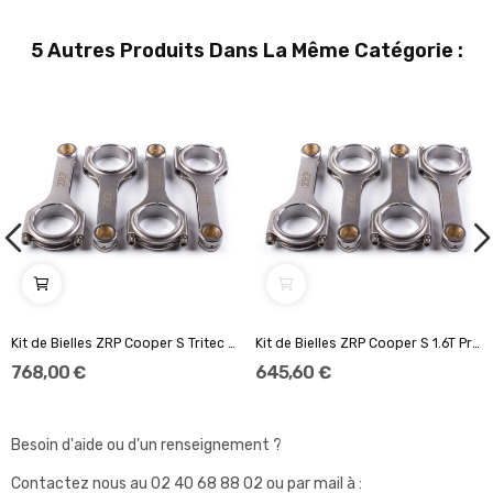
5 Autres Produits Dans La Même Catégorie :
Kit de Bielles ZRP Cooper S Tritec 131.60...
Kit de Bielles ZRP Cooper S 1.6T Prince 138.55...
768,00 €
645,60 €
Besoin d'aide ou d'un renseignement ?
Contactez nous au
02 40 68 88 02
ou par mail à :