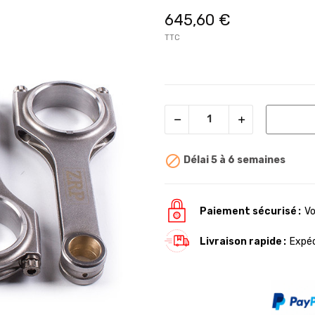
645,60 €
TTC

Délai 5 à 6 semaines
Paiement sécurisé
Vo
Livraison rapide
Expéd