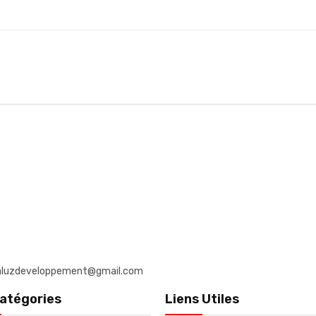
: daluzdeveloppement@gmail.com
atégories
Liens Utiles