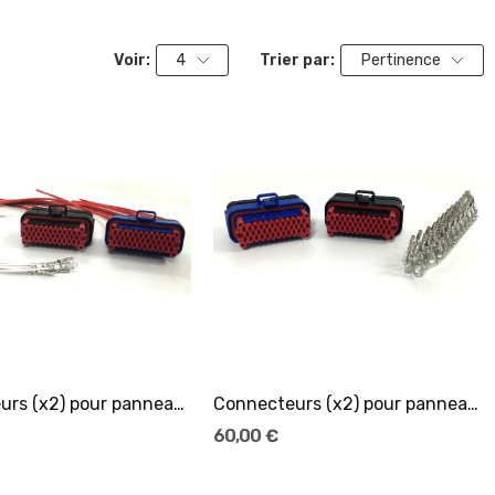
Voir:
4
Trier par:
Pertinence
Ajouter Au Panier
Ajouter Au Panier
Connecteurs (x2) pour panneau de distribution...
Connecteurs (x2) pour panneau de distribution...
60,00 €