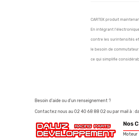
CARTEK produit maintenan
En intégrant l'électroni
contre les surintensités e
le besoin de commutateurs 
ce qui simplifie considéra
Besoin d'aide ou d'un renseignement ?
Contactez nous au
02 40 68 88 02
ou par mail à 
Nos C
Moteur