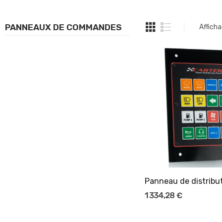
PANNEAUX DE COMMANDES
Afficha
Ajouter Au Pani
1 334,28 €