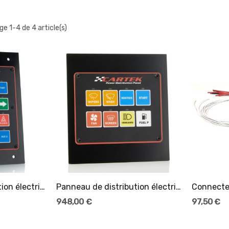
ge 1-4 de 4 article(s)
er
Ajouter Au Panier
Panneau de distribution électrique CARTEK 16...
Panneau de distribution électrique CARTEK 8...
948,00 €
97,50 €