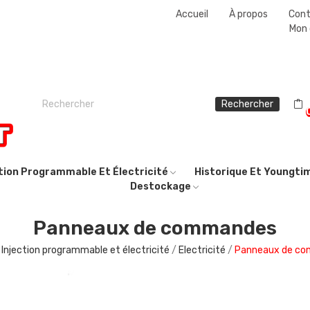
Accueil
À propos
Con
Mon
Rechercher
ction Programmable Et Électricité
Historique Et Youngti
Destockage
Panneaux de commandes
Injection programmable et électricité
Electricité
Panneaux de c