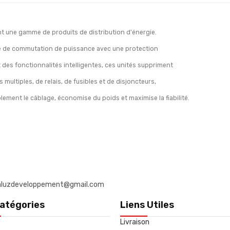
t une gamme de produits de distribution d'énergie.
que de commutation de puissance avec une
protection
t des fonctionnalités intelligentes, ces unités suppriment
multiples, de relais, de fusibles et de disjoncteurs,
blement le câblage, économise du poids et maximise la fiabilité.
: daluzdeveloppement@gmail.com
atégories
Liens Utiles
Livraison