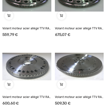
Volant moteur acier allégé TTV RACING Audi S4...
Volant moteur acier allégé TTV RACING Audi...
559,79 €
675,07 €
Volant moteur acier allégé TTV RACING 215mm...
Volant moteur acier allégé TTV RACING 200mm...
600,60 €
509,30 €