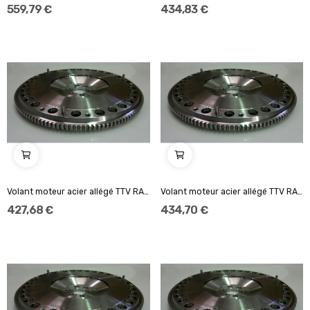
559,79 €
434,83 €
Volant moteur acier allégé TTV RACING Standard...
Volant moteur acier allégé TTV RACING Standard...
427,68 €
434,70 €