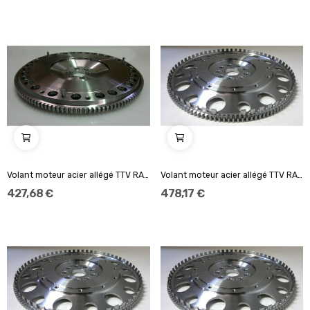
Volant moteur acier allégé TTV RACING Standard...
Volant moteur acier allégé TTV RACING 184mm...
427,68 €
478,17 €