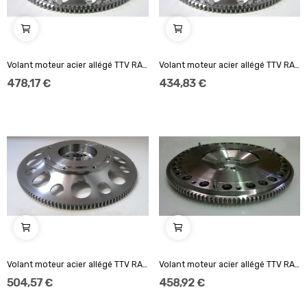
Volant moteur acier allégé TTV RACING 184mm...
Volant moteur acier allégé TTV RACING 184mm...
478,17 €
434,83 €
Volant moteur acier allégé TTV RACING 140mm...
Volant moteur acier allégé TTV RACING to fit...
504,57 €
458,92 €