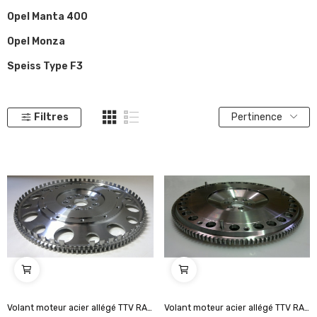
Opel Manta 400
Opel Monza
Speiss Type F3
Filtres
Pertinence
Volant moteur acier allégé TTV RACING 184mm...
Volant moteur acier allégé TTV RACING 8.5"...