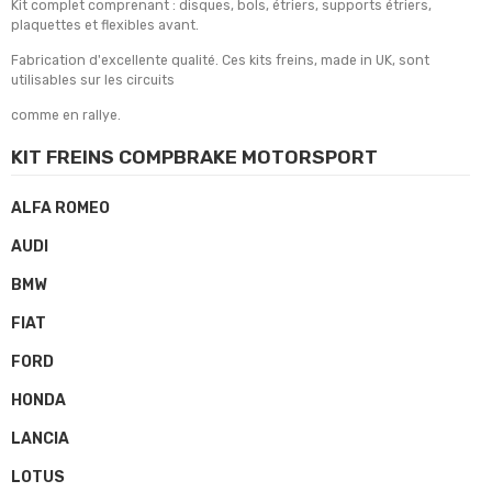
Kit complet comprenant : disques, bols, étriers, supports étriers,
plaquettes et flexibles avant.
Fabrication d'excellente qualité. Ces kits freins, made in UK, sont
utilisables sur les circuits
comme en rallye.
KIT FREINS COMPBRAKE MOTORSPORT
ALFA ROMEO
AUDI
BMW
FIAT
FORD
HONDA
LANCIA
LOTUS