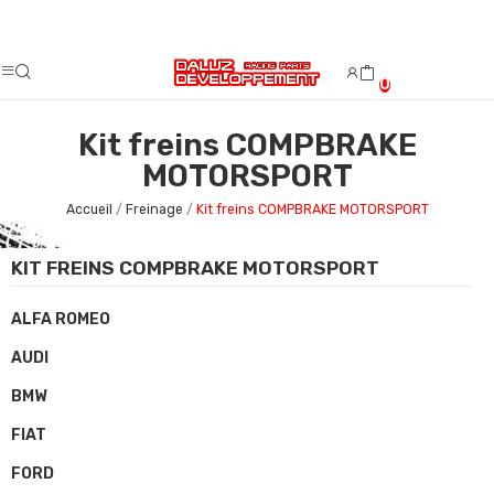
Fermeture estivale du 08/08/2026 au 23/08/2026.
0
Kit freins COMPBRAKE
MOTORSPORT
Accueil
Freinage
Kit freins COMPBRAKE MOTORSPORT
KIT FREINS COMPBRAKE MOTORSPORT
ALFA ROMEO
AUDI
BMW
FIAT
FORD