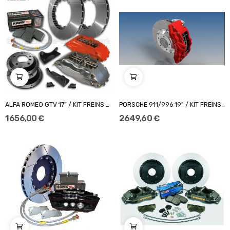
ALFA ROMEO GTV 17" / KIT FREINS COMPBRAKE PRO...
PORSCHE 911/996 19" / KIT FREINS COMPBRAKE...
1 656,00 €
2 649,60 €