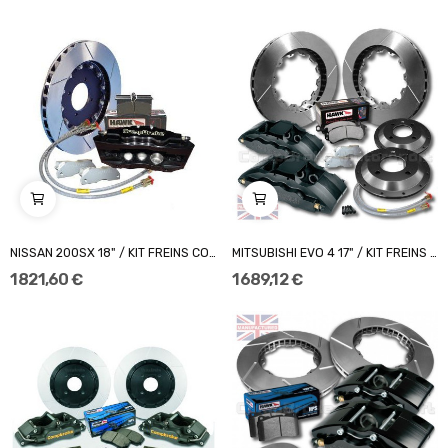
NISSAN 200SX 18" / KIT FREINS COMPBRAKE PRO...
MITSUBISHI EVO 4 17" / KIT FREINS COMPBRAKE...
1 821,60 €
1 689,12 €