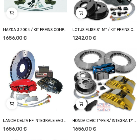
MAZDA 3 2004 / KIT FREINS COMPBRAKE PRO RACE 5...
LOTUS ELISE S1 16" / KIT FREINS COMPBRAKE PRO...
1 656,00 €
1 242,00 €
LANCIA DELTA HF INTEGRALE EVO 17" / KIT...
HONDA CIVIC TYPE R/ INTEGRA 17" / KIT FREINS...
1 656,00 €
1 656,00 €