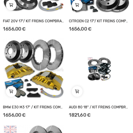
FIAT 20V 17"/ KIT FREINS COMPBRAKE PRO RACE 7
CITROEN C2 17"/ KIT FREINS COMPBRAKE PRO RACE 6
1 656,00 €
1 656,00 €
BMW E30 M3 17" / KIT FREINS COMPBRAKE PRO RACE 6
AUDI 80 18" / KIT FREINS COMPBRAKE PRO RACE 6
1 656,00 €
1 821,60 €