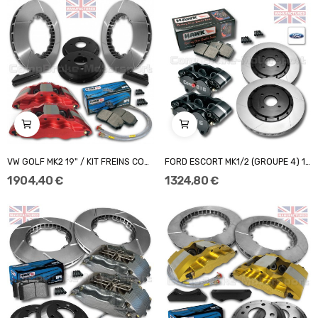
VW GOLF MK2 19" / KIT FREINS COMPBRAKE PRO...
FORD ESCORT MK1/2 (GROUPE 4) 13"/ KIT FREINS...
1 904,40 €
1 324,80 €