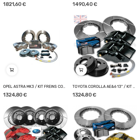
1 821,60 €
1 490,40 €
OPEL ASTRA MK3 / KIT FREINS COMPBRAKE PRO RACE...
TOYOTA COROLLA AE&6 13" / KIT FREINS COMPBRAKE...
1 324,80 €
1 324,80 €