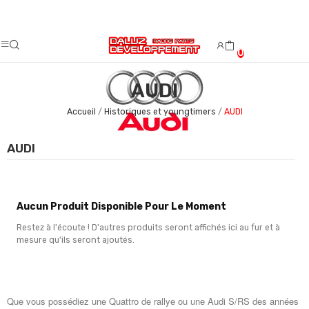
Fermeture estivale du 08/08/2026 au 23/08/2026.
0
AUDI
Accueil
Historiques et youngtimers
AUDI
AUDI
Aucun Produit Disponible Pour Le Moment
Restez à l'écoute ! D'autres produits seront affichés ici au fur et à
mesure qu'ils seront ajoutés.
Que vous possédiez une Quattro de rallye ou une Audi S/RS des années