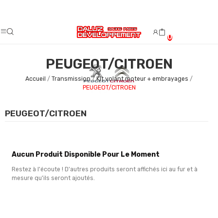
Fermeture estivale du 08/08/2026 au 23/08/2026.
0
PEUGEOT/CITROEN
Accueil
Transmission
Kit volant moteur + embrayages
PEUGEOT/CITROEN
PEUGEOT/CITROEN
Aucun Produit Disponible Pour Le Moment
Restez à l'écoute ! D'autres produits seront affichés ici au fur et à
mesure qu'ils seront ajoutés.