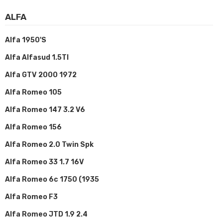
ALFA
Alfa 1950's
Alfa Alfasud 1.5TI
Alfa GTV 2000 1972
Alfa Romeo 105
Alfa Romeo 147 3.2 V6
Alfa Romeo 156
Alfa Romeo 2.0 Twin Spk
Alfa Romeo 33 1.7 16V
Alfa Romeo 6c 1750 (1935
Alfa Romeo F3
Alfa Romeo JTD 1.9 2.4