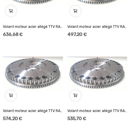
Volant moteur acier allégé TTV RACING Standard...
Volant moteur acier allégé TTV RACING 184mm...
636,68 €
497,20 €
Volant moteur acier allégé TTV RACING
Volant moteur acier allégé TTV RACING 230mm...
574,20 €
535,70 €