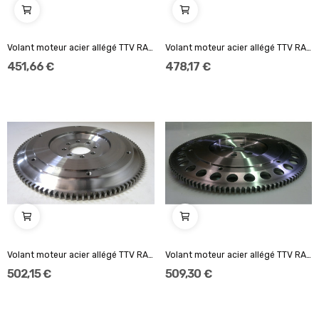
Volant moteur acier allégé TTV RACING Standard
Volant moteur acier allégé TTV RACING 184mm...
451,66 €
478,17 €
Volant moteur acier allégé TTV RACING 140mm...
Volant moteur acier allégé TTV RACING 184mm...
502,15 €
509,30 €