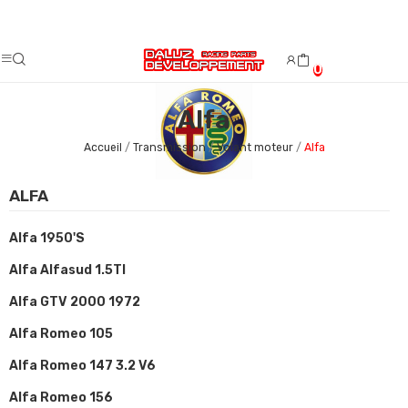
Fermeture estivale du 08/08/2026 au 23/08/2026.
0
Alfa
Accueil
Transmission
Volant moteur
Alfa
ALFA
Alfa 1950's
Alfa Alfasud 1.5TI
Alfa GTV 2000 1972
Alfa Romeo 105
Alfa Romeo 147 3.2 V6
Alfa Romeo 156