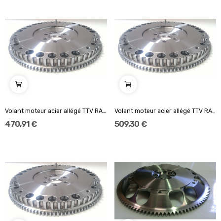
Volant moteur acier allégé TTV RACING 184mm...
Volant moteur acier allégé TTV RACING 2 x 184mm...
470,91 €
509,30 €