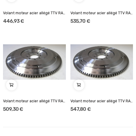
Volant moteur acier allégé TTV RACING Standard...
Volant moteur acier allégé TTV RACING Standard...
446,93 €
535,70 €
Volant moteur acier allégé TTV RACING 184mm...
Volant moteur acier allégé TTV RACING 140mm...
509,30 €
547,80 €