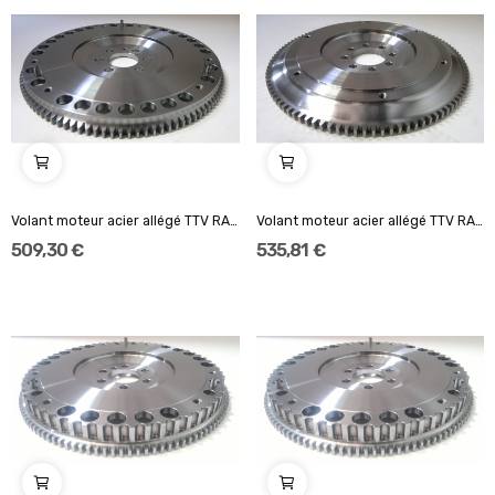
Volant moteur acier allégé TTV RACING Standard...
Volant moteur acier allégé TTV RACING 184 mm...
509,30 €
535,81 €