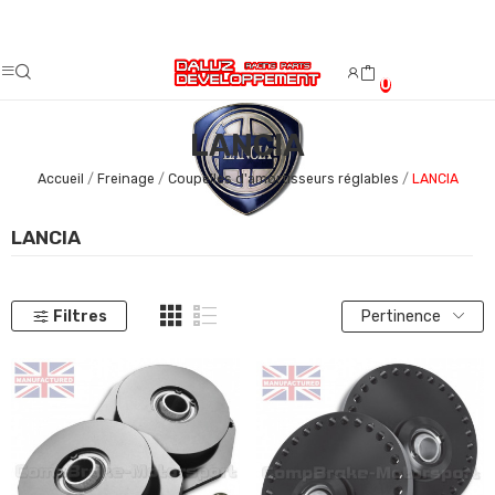
Fermeture estivale du 08/08/2026 au 23/08/2026.
0
LANCIA
Accueil
Freinage
Coupelles d'amortisseurs réglables
LANCIA
LANCIA
Filtres
Pertinence