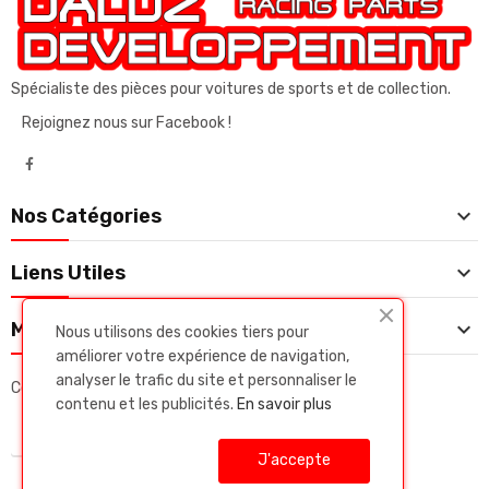
Spécialiste des pièces pour voitures de sports et de collection.
Rejoignez nous sur Facebook !

Nos Catégories

Liens Utiles

Mon Compte
Nous utilisons des cookies tiers pour
améliorer votre expérience de navigation,
analyser le trafic du site et personnaliser le
Copyright © Daluz developpeent. Tous droits réservés.
contenu et les publicités.
En savoir plus
J'accepte