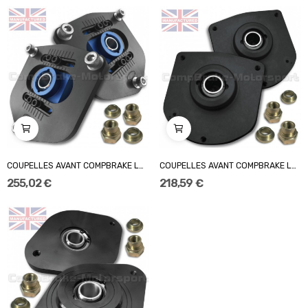
COUPELLES AVANT COMPBRAKE LANCIA DELTA EVO /...
COUPELLES AVANT COMPBRAKE LANCIA DELTA / FIXES
255,02 €
218,59 €