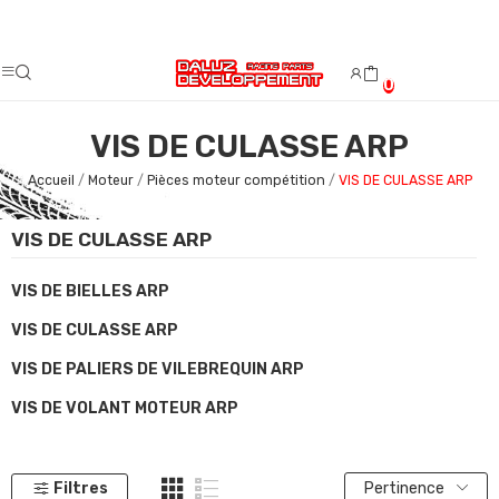
Fermeture estivale du 08/08/2026 au 23/08/2026.
0
VIS DE CULASSE ARP
Accueil
Moteur
Pièces moteur compétition
VIS DE CULASSE ARP
VIS DE CULASSE ARP
VIS DE BIELLES ARP
VIS DE CULASSE ARP
VIS DE PALIERS DE VILEBREQUIN ARP
VIS DE VOLANT MOTEUR ARP
Filtres
Pertinence