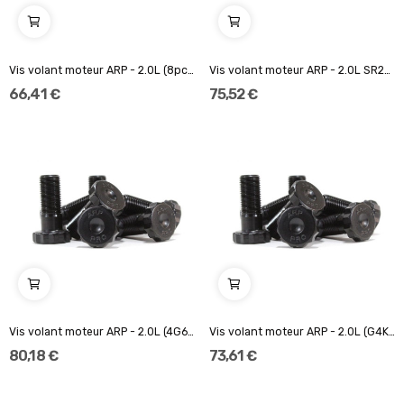
Vis volant moteur ARP - 2.0L (8pcs.) (longueur...
Vis volant moteur ARP - 2.0L SR20/DE/DET...
66,41 €
75,52 €
Vis volant moteur ARP - 2.0L (4G63) (Ã partir...
Vis volant moteur ARP - 2.0L (G4KF) (7pcs.)...
80,18 €
73,61 €