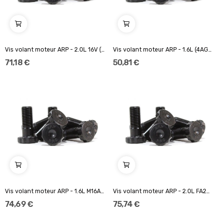
Vis volant moteur ARP - 2.0L 16V (8pcs.)...
Vis volant moteur ARP - 1.6L (4AGE) DOHC...
71,18 €
50,81 €
Vis volant moteur ARP - 1.6L M16A (8 pcs.)...
Vis volant moteur ARP - 2.0L FA20 (8 pcs.)...
74,69 €
75,74 €