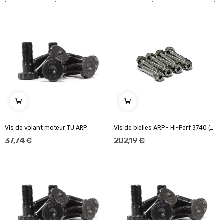
Vis de volant moteur TU ARP
Vis de bielles ARP - Hi-Perf 8740 (complete)...
37,74 €
202,19 €