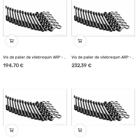
Vis de palier de vilebrequin ARP - 2.0L 16V
Vis de palier de vilebrequin ARP - 1.5L...
194,70 €
232,39 €