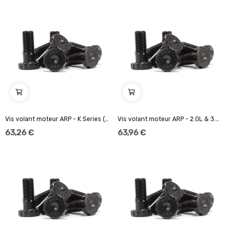
Vis volant moteur ARP - K Series (9pcs.)...
Vis volant moteur ARP - 2.0L & 3.0L AC...
63,26 €
63,96 €