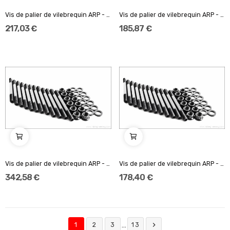
Vis de palier de vilebrequin ARP - 2.0L (F4R)
Vis de palier de vilebrequin ARP - L20 series,...
217,03 €
185,87 €
Vis de palier de vilebrequin ARP - 2.0L 54B11)...
Vis de palier de vilebrequin ARP - 1.6L (BP) &...
342,58 €
178,40 €

…
1
2
3
13