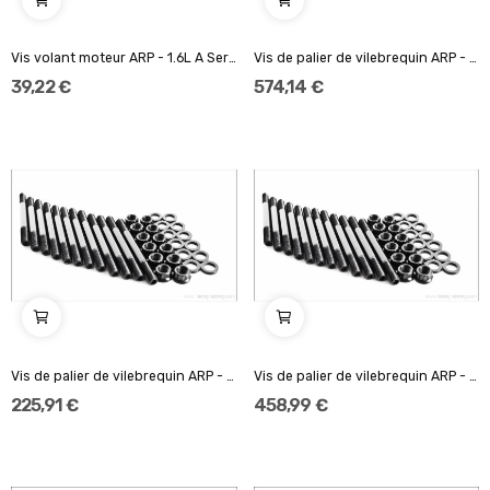
Vis volant moteur ARP - 1.6L A Series (longueur...
Vis de palier de vilebrequin ARP - 2.5L 20V...
39,22 €
574,14 €
Vis de palier de vilebrequin ARP - 1.6L & 2.0L...
Vis de palier de vilebrequin ARP - 1.6L M16A
225,91 €
458,99 €