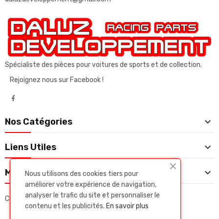
Spécialiste des pièces pour voitures de sports et de collection.
Rejoignez nous sur Facebook !

Nos Catégories

Liens Utiles

Mon Compte
Nous utilisons des cookies tiers pour
améliorer votre expérience de navigation,
analyser le trafic du site et personnaliser le
Copyright © Daluz developpeent. Tous droits réservés.
contenu et les publicités.
En savoir plus