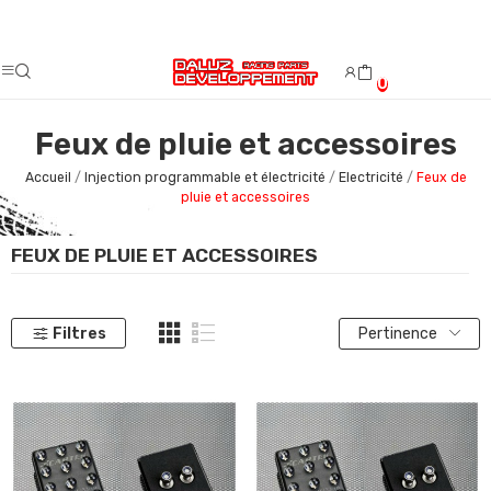
Fermeture estivale du 08/08/2026 au 23/08/2026.
0
Feux de pluie et accessoires
Accueil
Injection programmable et électricité
Electricité
Feux de
pluie et accessoires
FEUX DE PLUIE ET ACCESSOIRES
Filtres
Pertinence