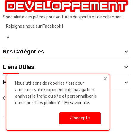
Spécialiste des pièces pour voitures de sports et de collection.
Rejoignez nous sur Facebook !

Nos Catégories

Liens Utiles

Mon Compte
Nous utilisons des cookies tiers pour
améliorer votre expérience de navigation,
analyser le trafic du site et personnaliser le
Copyright © Daluz developpeent. Tous droits réservés.
contenu et les publicités.
En savoir plus
J'accepte