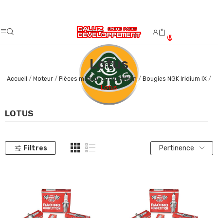
Fermeture estivale du 08/08/2026 au 23/08/2026.
0
Lotus
Accueil
Moteur
Pièces moteur compétition
Bougies NGK Iridium IX
Lotus
LOTUS
Filtres
Pertinence