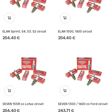
ELAN Sprint, S4, S3, S2 circuit
ELAN 1500, 1600 circuit
254,40 €
254,40 €
SEVEN 1558 cc Lotus circuit
SEVEN 1300 / 1600 cc Ford circuit
254,40 €
243,71 €