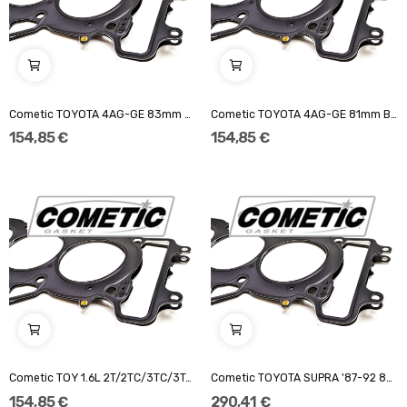
Cometic TOYOTA 4AG-GE 83mm BORE .140" MLS...
Cometic TOYOTA 4AG-GE 81mm BORE .140" MLS...
154,85 €
154,85 €
Cometic TOY 1.6L 2T/2TC/3TC/3T-EU 89mm.140" MLS...
Cometic TOYOTA SUPRA '87-92 86mm.140" "MLS...
154,85 €
290,41 €