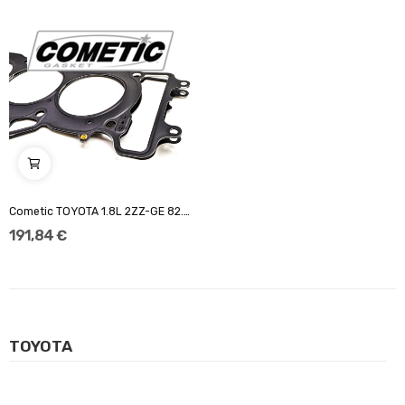
Cometic TOYOTA 1.8L 2ZZ-GE 82.5mm Bore .048"...
191,84 €
TOYOTA