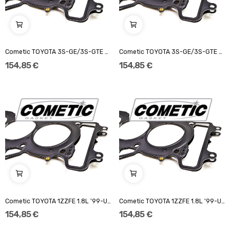
Cometic TOYOTA 3S-GE/3S-GTE 87mm '87-97 140"...
Cometic TOYOTA 3S-GE/3S-GTE 87mm '94-99 .120"...
154,85 €
154,85 €
Cometic TOYOTA 1ZZFE 1.8L '99-UP 80mm.140" MLS...
Cometic TOYOTA 1ZZFE 1.8L '99-UP 82mm.140" MLS...
154,85 €
154,85 €