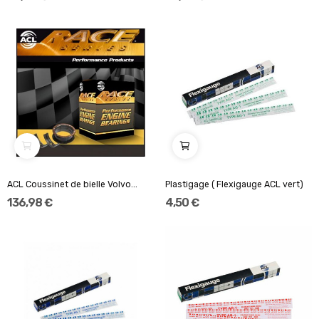
ACL Coussinet de bielle Volvo...
Plastigage ( Flexigauge ACL vert)
136,98 €
4,50 €