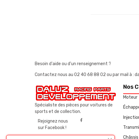
Besoin d'aide ou d'un renseignement ?
Contactez nous au
02 40 68 88 02
ou par mail à 
Nos C
Moteur
Spécialiste des pièces pour voitures de
Échapp
sports et de collection.
Injecti
Rejoignez nous
Transmi
sur Facebook !
Châssis 