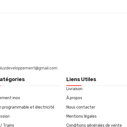
: daluzdeveloppement@gmail.com
atégories
Liens Utiles
Livraison
ement inox
À propos
on programmable et électricité
Nous contacter
ssion
Mentions légales
/ Trains
Conditions générales de vente