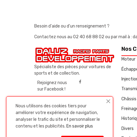
Besoin d'aide ou d'un renseignement ?
Contactez nous au
02 40 68 88 02
ou par mail à 
Nos C
Moteur
Spécialiste des pièces pour voitures de
Échapp
sports et de collection.
Injecti
Rejoignez nous
Transmi
sur Facebook !
Châssis 
Nous utilisons des cookies tiers pour
Freinag
améliorer votre expérience de navigation,
Histori
analyser le trafic du site et personnaliser le
contenu et les publicités.
En savoir plus
Divers