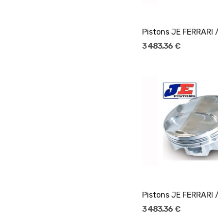
Ajouter Au Pani
3 483,36 €
Ajouter Au Pani
3 483,36 €