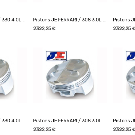
er
Ajouter Au Panier
Pistons JE FERRARI / 330 4.0L 24V Ø77,5
Pistons JE FERRARI / 308 3.0L 32V Ø81,5
2 322,25 €
2 322,25 
er
Ajouter Au Panier
Pistons JE FERRARI / 330 4.0L 24V Ø78
Pistons JE FERRARI / 308 3.0L 32V Ø82
2 322,25 €
2 322,25 