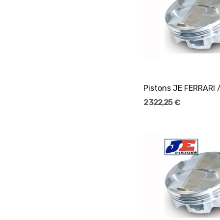
Ajouter Au Pani
2 322,25 €