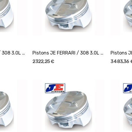
er
Ajouter Au Panier
Pistons JE FERRARI / 308 3.0L 32V Ø82
Pistons JE FERRARI / 308 3.0L 16V Ø82
2 322,25 €
3 483,36 