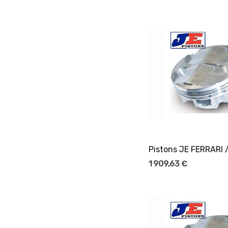
Ajouter Au Pani
1 909,63 €