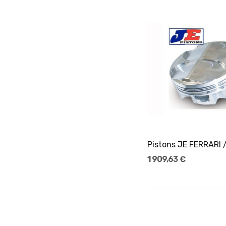
Ajouter Au Pani
1 909,63 €