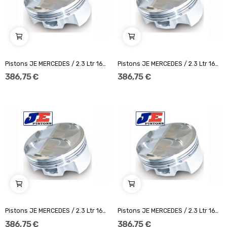
Pistons JE MERCEDES / 2.3 Ltr 16V(M102E23) Ø96
Pistons JE MERCEDES / 2.3 Ltr 16V(M102E23) Ø97
386,75 €
386,75 €
Pistons JE MERCEDES / 2.3 Ltr 16V(M102E23) Ø96,5
Pistons JE MERCEDES / 2.3 Ltr 16V(M102E23) Ø96
386,75 €
386,75 €