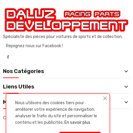
Spécialiste des pièces pour voitures de sports et de collection.
Rejoignez nous sur Facebook !

Nos Catégories

Liens Utiles

Mon Compte
Nous utilisons des cookies tiers pour
améliorer votre expérience de navigation,
analyser le trafic du site et personnaliser le
Copyright © Daluz developpeent. Tous droits réservés.
contenu et les publicités.
En savoir plus