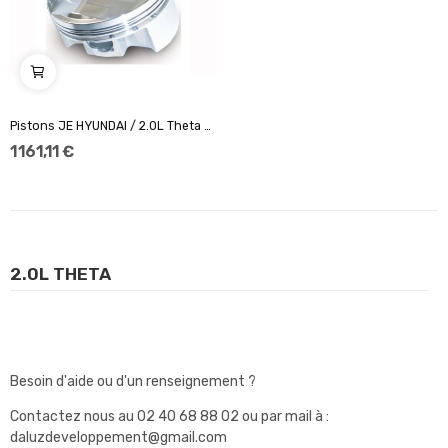
Pistons JE HYUNDAI / 2.0L Theta Ø86,25
1 161,11 €
2.0L THETA
Besoin d'aide ou d'un renseignement ?
Contactez nous au
02 40 68 88 02
ou par mail à :
daluzdeveloppement@gmail.com