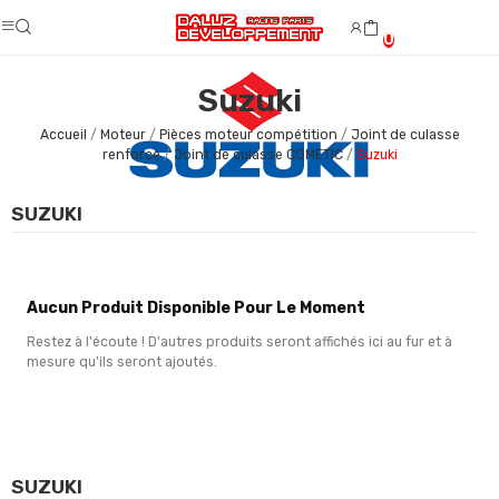
0
Suzuki
Accueil
Moteur
Pièces moteur compétition
Joint de culasse
renforcé
Joint de culasse COMETIC
Suzuki
SUZUKI
Aucun Produit Disponible Pour Le Moment
Restez à l'écoute ! D'autres produits seront affichés ici au fur et à
mesure qu'ils seront ajoutés.
SUZUKI