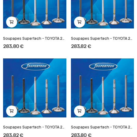
Soupapes Supertech - TOYOTA 2RZ-FE/3RZ-FE-...
Soupapes Supertech - TOYOTA 2RZ-FE/3RZ-FE-...
283,80 €
283,82 €
Soupapes Supertech - TOYOTA 2RZ-FE/3RZ-FE-...
Soupapes Supertech - TOYOTA 2RZ-FE/3RZ-FE-...
283,82 €
283,80 €