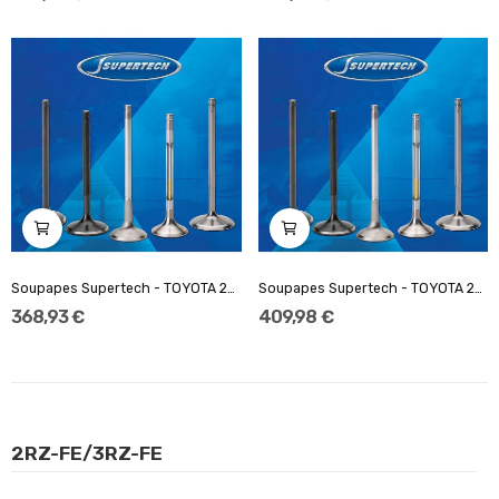
Soupapes Supertech - TOYOTA 2RZ-FE/3RZ-FE-...
Soupapes Supertech - TOYOTA 2RZ-FE/3RZ-FE-...
368,93 €
409,98 €
2RZ-FE/3RZ-FE