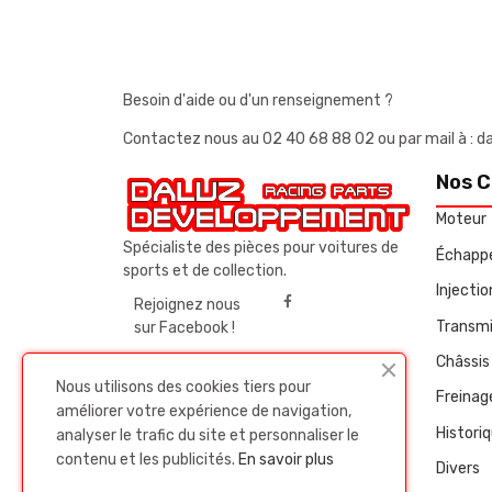
Besoin d'aide ou d'un renseignement ?
Contactez nous au
02 40 68 88 02
ou par mail à 
Nos C
Moteur
Spécialiste des pièces pour voitures de
Échapp
sports et de collection.
Injecti
Rejoignez nous
Transmi
sur Facebook !
Châssis 
Nous utilisons des cookies tiers pour
Freinag
améliorer votre expérience de navigation,
Histori
analyser le trafic du site et personnaliser le
contenu et les publicités.
En savoir plus
Divers