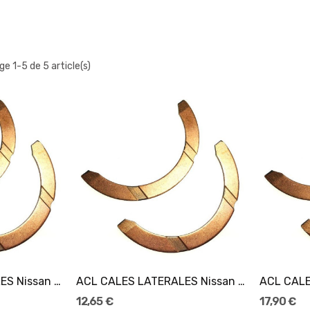
ge 1-5 de 5 article(s)
ACL CALES LATERALES Nissan VR38DETT
ACL CALES LATERALES Nissan SR20DE/SR20DET
ACL CALE
12,65 €
17,90 €