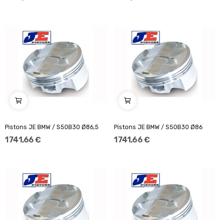
Pistons JE BMW / S50B30 Ø86,5
Pistons JE BMW / S50B30 Ø86
1 741,66 €
1 741,66 €