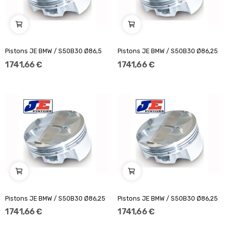
Pistons JE BMW / S50B30 Ø86,5
Pistons JE BMW / S50B30 Ø86,25
1 741,66 €
1 741,66 €
Pistons JE BMW / S50B30 Ø86,25
Pistons JE BMW / S50B30 Ø86,25
1 741,66 €
1 741,66 €