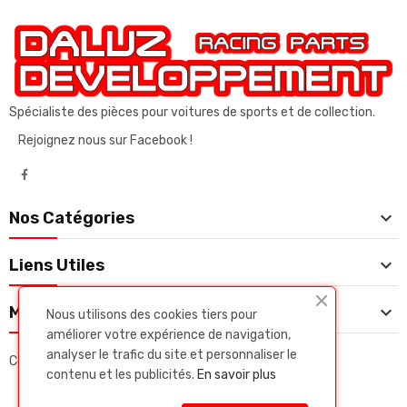
Spécialiste des pièces pour voitures de sports et de collection.
Rejoignez nous sur Facebook !

Nos Catégories

Liens Utiles

Mon Compte
Nous utilisons des cookies tiers pour
améliorer votre expérience de navigation,
analyser le trafic du site et personnaliser le
Copyright © Daluz developpeent. Tous droits réservés.
contenu et les publicités.
En savoir plus