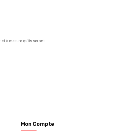
ur et à mesure qu'ils seront
Mon Compte