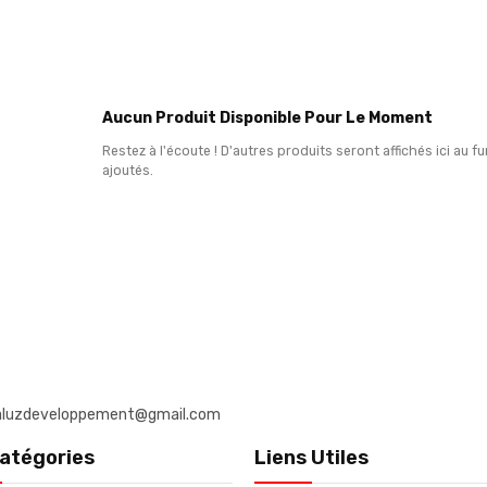
Aucun Produit Disponible Pour Le Moment
Restez à l'écoute ! D'autres produits seront affichés ici au f
ajoutés.
: daluzdeveloppement@gmail.com
atégories
Liens Utiles