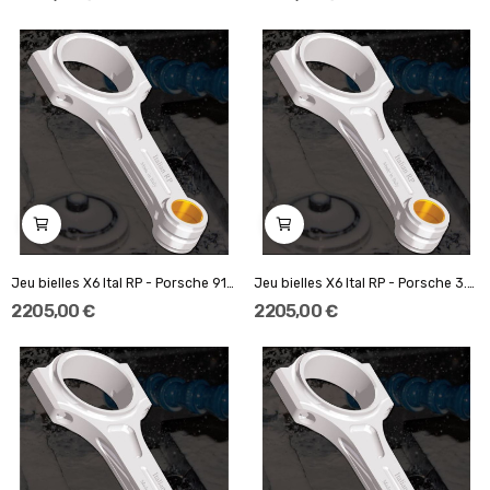
Jeu bielles X6 Ital RP - Porsche 911 (964) 3.2L...
Jeu bielles X6 Ital RP - Porsche 3.2 / 3.3...
2 205,00 €
2 205,00 €