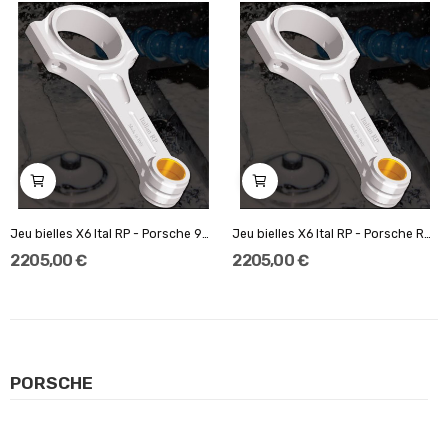
Jeu bielles X6 Ital RP - Porsche 997 GT3 RS 4.0L
Jeu bielles X6 Ital RP - Porsche RSR & 964
2 205,00 €
2 205,00 €
PORSCHE