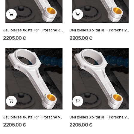
Jeu bielles X6 Ital RP - Porsche 3.2 / 3.3...
Jeu bielles X6 Ital RP - Porsche 993 / 996 TT,...
2 205,00 €
2 205,00 €
Jeu bielles X6 Ital RP - Porsche 996 GT3
Jeu bielles X6 Ital RP - Porsche 997 GT3
2 205,00 €
2 205,00 €