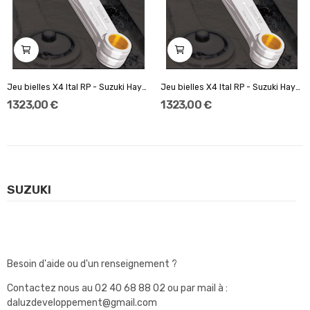
Jeu bielles X4 Ital RP - Suzuki Hayabusa 1300 cc
Jeu bielles X4 Ital RP - Suzuki Hayabusa 1340 cc
1 323,00 €
1 323,00 €
SUZUKI
Besoin d'aide ou d'un renseignement ?
Contactez nous au
02 40 68 88 02
ou par mail à :
daluzdeveloppement@gmail.com