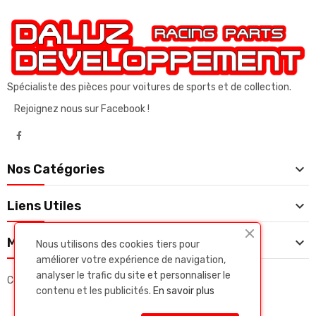
Spécialiste des pièces pour voitures de sports et de collection.
Rejoignez nous sur Facebook !

Nos Catégories

Liens Utiles

Mon Compte
Nous utilisons des cookies tiers pour
améliorer votre expérience de navigation,
analyser le trafic du site et personnaliser le
Copyright © Daluz developpeent. Tous droits réservés.
contenu et les publicités.
En savoir plus