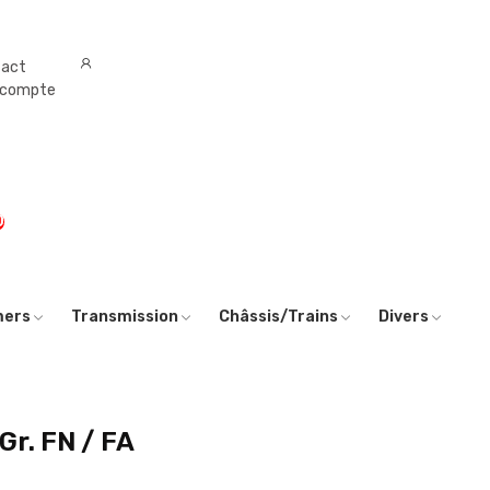
tact
 compte
0
mers
Transmission
Châssis/Trains
Divers
Gr. FN / FA