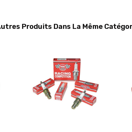
Autres Produits Dans La Même Catégori
Ajouter Au Panier