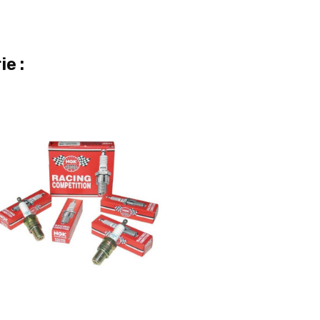
e :
Ajouter Au Panier