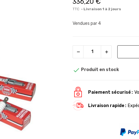
336,20 €
TTC
Livraison 1 à 2 jours
Vendues par 4

Produit en stock
Paiement sécurisé
Vo
Livraison rapide
Expéd