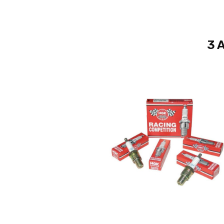
3 
Ajouter Au Panier