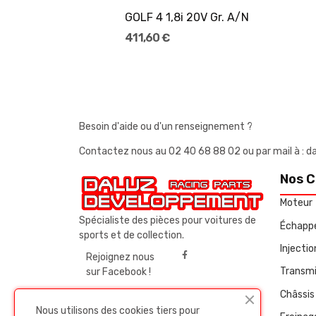
GOLF 4 1,8i 20V Gr. A/N
411,60 €
Besoin d'aide ou d'un renseignement ?
Contactez nous au
02 40 68 88 02
ou par mail à 
Nos C
Moteur
Spécialiste des pièces pour voitures de
Échapp
sports et de collection.
Injecti
Rejoignez nous
Transmi
sur Facebook !
Châssis 
Nous utilisons des cookies tiers pour