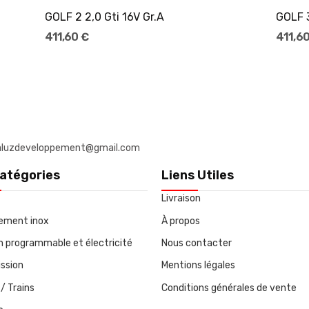
GOLF 2 2,0 Gti 16V Gr.A
GOLF 3
411,60 €
411,60
: daluzdeveloppement@gmail.com
atégories
Liens Utiles
Livraison
ement inox
À propos
on programmable et électricité
Nous contacter
ssion
Mentions légales
/ Trains
Conditions générales de vente