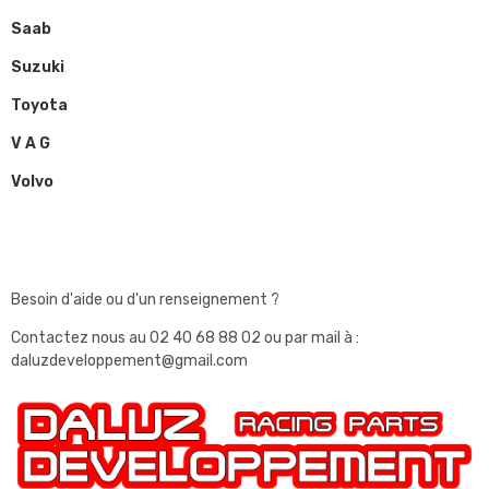
Saab
Suzuki
Toyota
V A G
Volvo
Besoin d'aide ou d'un renseignement ?
Contactez nous au
02 40 68 88 02
ou par mail à :
daluzdeveloppement@gmail.com