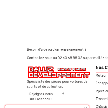
Besoin d'aide ou d'un renseignement ?
Contactez nous au
02 40 68 88 02
ou par mail à 
Nos C
Moteur
Spécialiste des pièces pour voitures de
Échapp
sports et de collection.
Injecti
Rejoignez nous
Transmi
sur Facebook !
Châssis 