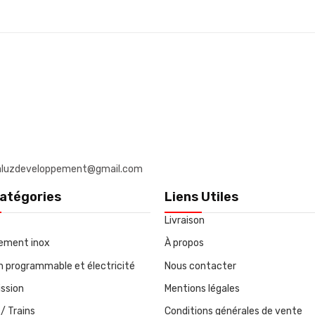
: daluzdeveloppement@gmail.com
atégories
Liens Utiles
Livraison
ement inox
À propos
on programmable et électricité
Nous contacter
ssion
Mentions légales
/ Trains
Conditions générales de vente